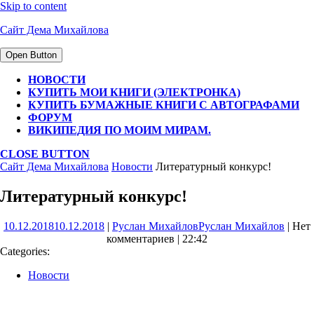
Skip to content
Сайт Дема Михайлова
Open Button
НОВОСТИ
КУПИТЬ МОИ КНИГИ (ЭЛЕКТРОНКА)
КУПИТЬ БУМАЖНЫЕ КНИГИ С АВТОГРАФАМИ
ФОРУМ
ВИКИПЕДИЯ ПО МОИМ МИРАМ.
CLOSE BUTTON
Сайт Дема Михайлова
Новости
Литературный конкурс!
Литературный конкурс!
10.12.2018
10.12.2018
|
Руслан Михайлов
Руслан Михайлов
|
Нет
комментариев
|
22:42
Categories:
Новости