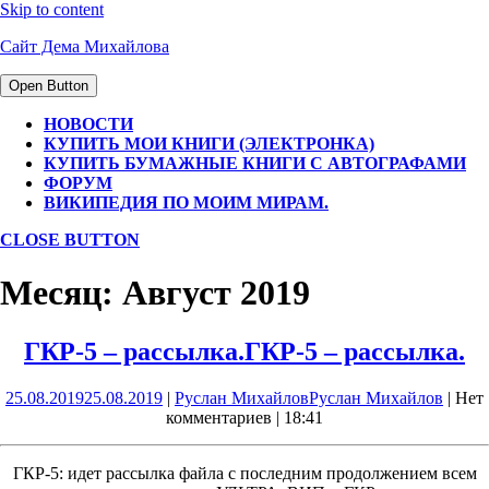
Skip to content
Сайт Дема Михайлова
Open Button
НОВОСТИ
КУПИТЬ МОИ КНИГИ (ЭЛЕКТРОНКА)
КУПИТЬ БУМАЖНЫЕ КНИГИ С АВТОГРАФАМИ
ФОРУМ
ВИКИПЕДИЯ ПО МОИМ МИРАМ.
CLOSE BUTTON
Месяц:
Август 2019
ГКР-5 – рассылка.
ГКР-5 – рассылка.
25.08.2019
25.08.2019
|
Руслан Михайлов
Руслан Михайлов
|
Нет
комментариев
|
18:41
ГКР-5: идет рассылка файла с последним продолжением всем