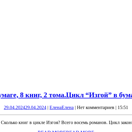
маге, 8 книг, 2 тома.
Цикл “Изгой” в бумаг
29.04.2024
29.04.2024
|
Елена
Елена
|
Нет комментариев
|
15:51
Г Сколько книг в цикле Изгоя? Всего восемь романов. Цикл закон