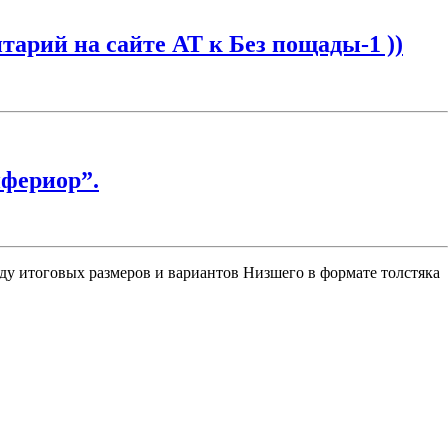
арий на сайте АТ к Без пощады-1 ))
фериор”.
жду итоговых размеров и вариантов Низшего в формате толстяка