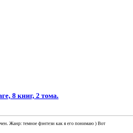
е, 8 книг, 2 тома.
чен. Жанр: темное фэнтези как я его понимаю ) Вот