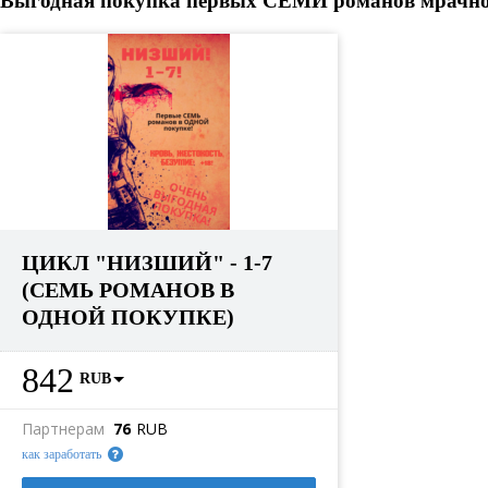
Выгодная покупка первых СЕМИ романов мрачного
ЦИКЛ "НИЗШИЙ" - 1-7
(СЕМЬ РОМАНОВ В
ОДНОЙ ПОКУПКЕ)
842
RUB
Партнерам
76
RUB
как заработать