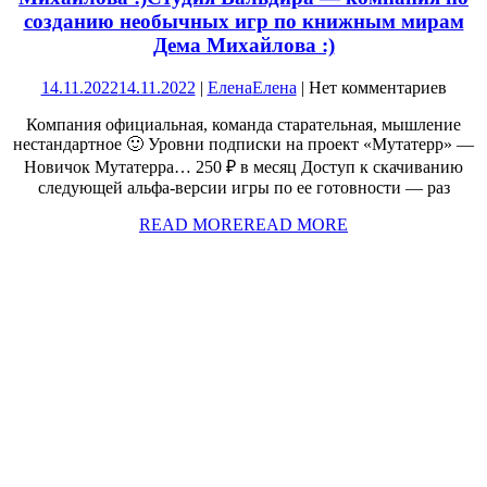
созданию необычных игр по книжным мирам
Дема Михайлова :)
14.11.2022
14.11.2022
|
Елена
Елена
|
Нет комментариев
Компания официальная, команда старательная, мышление
нестандартное 🙂 Уровни подписки на проект «Мутатерр» —
Новичок Мутатерра… 250 ₽ в месяц Доступ к скачиванию
следующей альфа-версии игры по ее готовности — раз
READ MORE
READ MORE