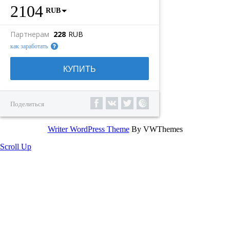
2104
RUB
Партнерам
228
RUB
как заработать
КУПИТЬ
Поделиться
Writer WordPress Theme
By VWThemes
Scroll Up