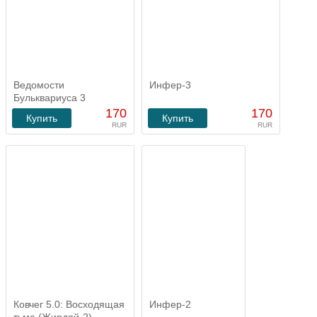
Ведомости
Инфер-3
Бульквариуса 3
170
170
Купить
Купить
RUR
RUR
Ковчег 5.0: Восходящая
Инфер-2
тьма (Жирдяй-2)