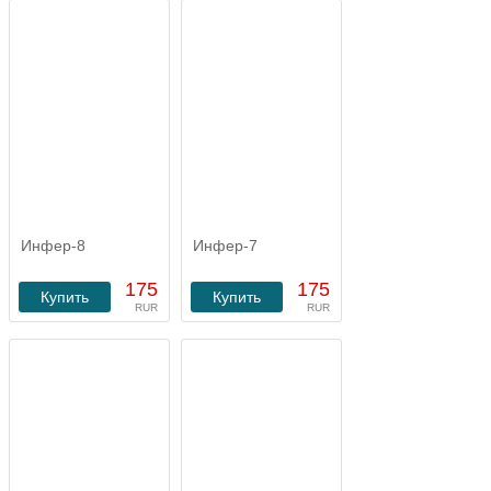
Инфер-8
Инфер-7
175
175
Купить
Купить
RUR
RUR