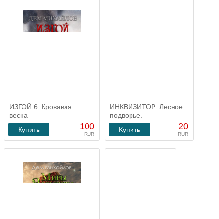
ИЗГОЙ 6: Кровавая
ИНКВИЗИТОР: Лесное
весна
подворье.
100
20
Купить
Купить
RUR
RUR