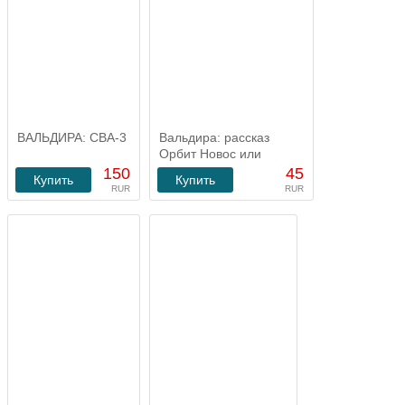
ВАЛЬДИРА: СВА-3
Вальдира: рассказ
Орбит Новос или
Снежная арена.
150
45
Купить
Купить
RUR
RUR