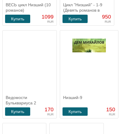
ВЕСЬ цикл Низший (10
Цикл "Низший" - 1-9
романов)
(Девять романов в
одной покупке)
1099
950
Купить
Купить
RUR
RUR
Ведомости
Низший-9
Бульквариуса 2
170
150
Купить
Купить
RUR
RUR