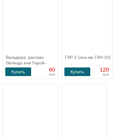
Вальдира: рассказ
ГКР-2 (она же ГКН-10)
Легенда или Герой-
одиночка
60
120
Купить
Купить
RUR
RUR