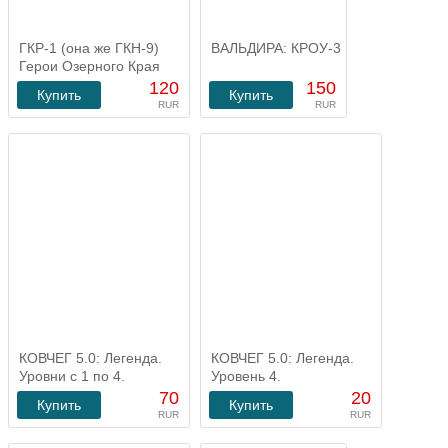
ГКР-1 (она же ГКН-9)
ВАЛЬДИРА: КРОУ-3
Герои Озерного Края
120
150
Купить
Купить
RUR
RUR
КОВЧЕГ 5.0: Легенда.
КОВЧЕГ 5.0: Легенда.
Уровни с 1 по 4.
Уровень 4.
70
20
Купить
Купить
RUR
RUR