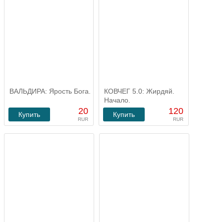
ВАЛЬДИРА: Ярость Бога.
КОВЧЕГ 5.0: Жирдяй.
Начало.
20
120
Купить
Купить
RUR
RUR