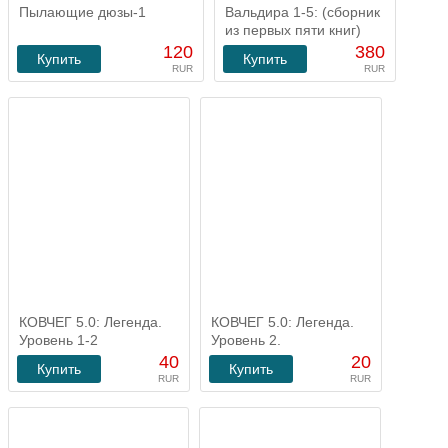
Пылающие дюзы-1
Вальдира 1-5: (сборник
из первых пяти книг)
120
380
Купить
Купить
RUR
RUR
КОВЧЕГ 5.0: Легенда.
КОВЧЕГ 5.0: Легенда.
Уровень 1-2
Уровень 2.
40
20
Купить
Купить
RUR
RUR