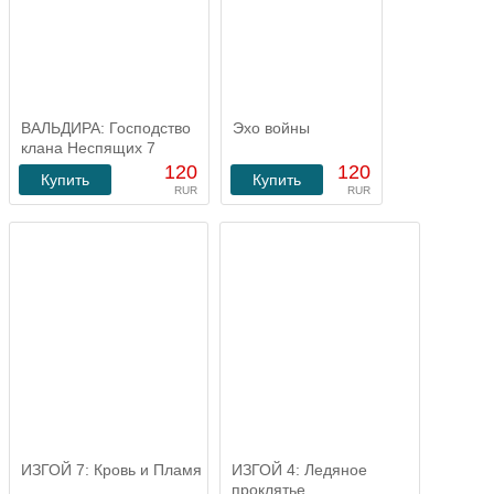
ВАЛЬДИРА: Господство
Эхо войны
клана Неспящих 7
120
120
Купить
Купить
RUR
RUR
ИЗГОЙ 7: Кровь и Пламя
ИЗГОЙ 4: Ледяное
проклятье