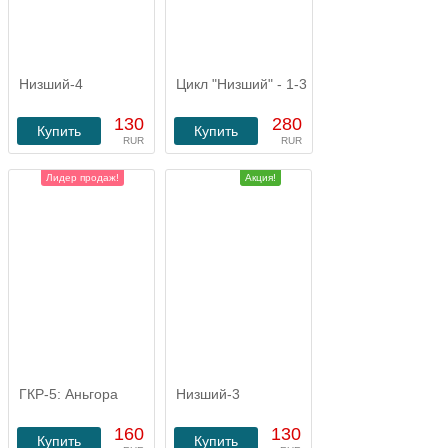
Низший-4
Цикл "Низший" - 1-3
130
280
Купить
Купить
RUR
RUR
Лидер продаж!
Акция!
ГКР-5: Аньгора
Низший-3
160
130
Купить
Купить