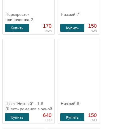
Перекресток
Низший-7
одиночества-2
170
150
Купить
Купить
RUR
RUR
Цикл "Низший" - 1-6
Низший-6
(Шесть романов в одной
покупке)
640
150
Купить
Купить
RUR
RUR