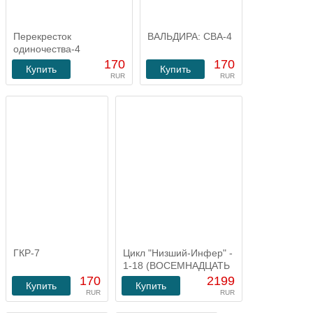
Перекресток
ВАЛЬДИРА: СВА-4
одиночества-4
170
170
Купить
Купить
RUR
RUR
ГКР-7
Цикл "Низший-Инфер" -
1-18 (ВОСЕМНАДЦАТЬ
романов)
170
2199
Купить
Купить
RUR
RUR