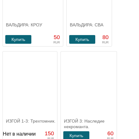
ВАЛЬДИРА: КРОУ
ВАЛЬДИРА: СВА
50
80
Купить
Купить
RUR
RUR
ИЗГОЙ 1-3: Трехтомник.
ИЗГОЙ 3: Наследие
некроманта.
150
60
Нет в наличии
Купить
RUR
RUR