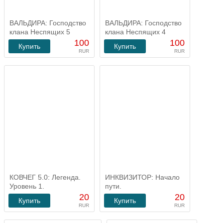
ВАЛЬДИРА: Господство
ВАЛЬДИРА: Господство
клана Неспящих 5
клана Неспящих 4
100
100
Купить
Купить
RUR
RUR
КОВЧЕГ 5.0: Легенда.
ИНКВИЗИТОР: Начало
Уровень 1.
пути.
20
20
Купить
Купить
RUR
RUR