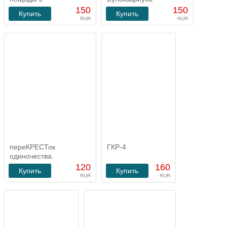
150
150
Купить
Купить
RUR
RUR
переКРЕСТок
ГКР-4
одиночества.
120
160
Купить
Купить
RUR
RUR