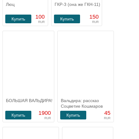
Люц
ГКР-3 (она же ГКН-11)
100
150
Купить
Купить
RUR
RUR
БОЛЬШАЯ ВАЛЬДИРА!
Вальдира: рассказ
Соцветие Кошмаров
1900
45
Купить
Купить
RUR
RUR