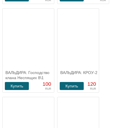
RUR
RUR
ВАЛЬДИРА: Господство
ВАЛЬДИРА: КРОУ-2
клана Неспящих 8\1
100
120
Купить
Купить
RUR
RUR