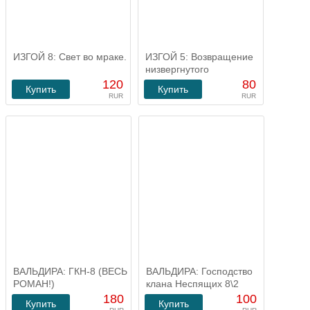
ИЗГОЙ 8: Свет во мраке.
ИЗГОЙ 5: Возвращение
низвергнутого
120
80
Купить
Купить
RUR
RUR
ВАЛЬДИРА: ГКН-8 (ВЕСЬ
ВАЛЬДИРА: Господство
РОМАН!)
клана Неспящих 8\2
180
100
Купить
Купить