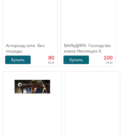
Астероид-сити: Без
ВАЛЬДИРА: Господство
пощады.
клана Неспящих 6
80
100
Купить
Купить
RUR
RUR