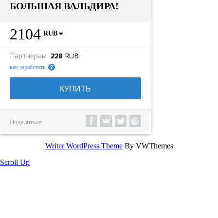
БОЛЬШАЯ ВАЛЬДИРА!
2104
RUB
Партнерам
228
RUB
как заработать
КУПИТЬ
Поделиться
Writer WordPress Theme
By VWThemes
Scroll Up