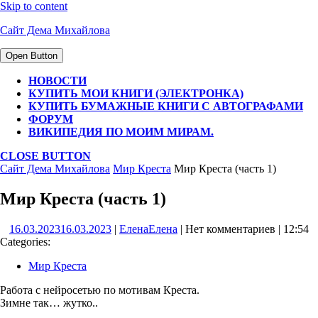
Skip to content
Сайт Дема Михайлова
Open Button
НОВОСТИ
КУПИТЬ МОИ КНИГИ (ЭЛЕКТРОНКА)
КУПИТЬ БУМАЖНЫЕ КНИГИ С АВТОГРАФАМИ
ФОРУМ
ВИКИПЕДИЯ ПО МОИМ МИРАМ.
CLOSE BUTTON
Сайт Дема Михайлова
Мир Креста
Мир Креста (часть 1)
Мир Креста (часть 1)
16.03.2023
16.03.2023
|
Елена
Елена
|
Нет комментариев
|
12:54
Categories:
Мир Креста
Работа с нейросетью по мотивам Креста.
Зимне так… жутко..