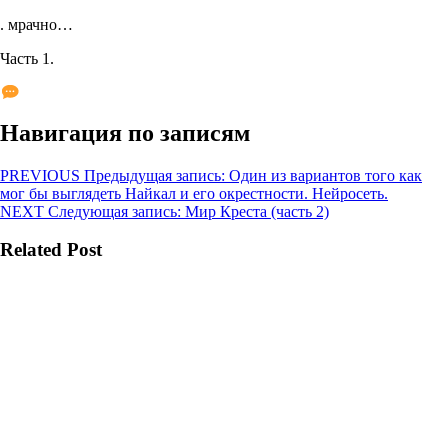
. мрачно…
Часть 1.
Навигация по записям
PREVIOUS
Предыдущая запись:
Один из вариантов того как
мог бы выглядеть Найкал и его окрестности. Нейросеть.
NEXT
Следующая запись:
Мир Креста (часть 2)
Related Post