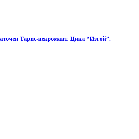
заточен Тарис-некромант. Цикл “Изгой”.