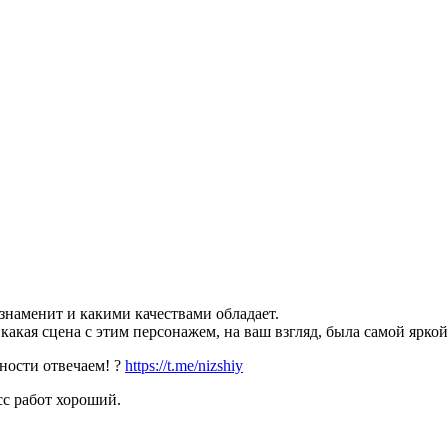
знаменит и какими качествами обладает.
акая сцена с этим персонажем, на ваш взгляд, была самой яркой
ности отвечаем! ?
https://t.me/nizshiy
с работ хороший.