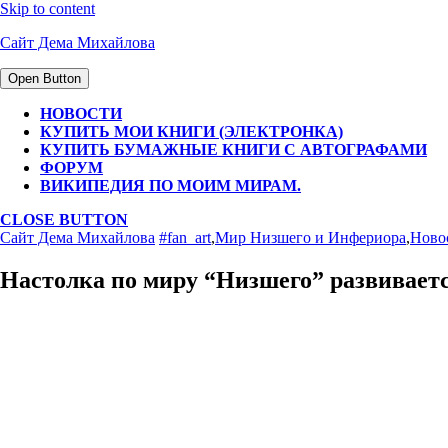
Skip to content
Сайт Дема Михайлова
Open Button
НОВОСТИ
КУПИТЬ МОИ КНИГИ (ЭЛЕКТРОНКА)
КУПИТЬ БУМАЖНЫЕ КНИГИ С АВТОГРАФАМИ
ФОРУМ
ВИКИПЕДИЯ ПО МОИМ МИРАМ.
CLOSE BUTTON
Сайт Дема Михайлова
#fan_art
,
Мир Низшего и Инфериора
,
Ново
Настолка по миру “Низшего” развиваетс