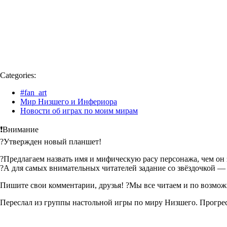
Categories:
#fan_art
Мир Низшего и Инфериора
Новости об играх по моим мирам
❗Внимание
?Утвержден новый планшет!
?Предлагаем назвать имя и мифическую расу персонажа, чем он 
?А для самых внимательных читателей задание со звёздочкой — к
Пишите свои комментарии, друзья! ?Мы все читаем и по возмож
Переслал из группы настольной игры по миру Низшего. Прогрес