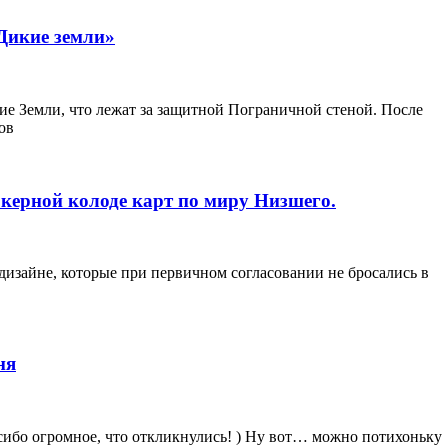
Дикие земли»
е Земли, что лежат за защитной Пограничной стеной. После
ов
керной колоде карт по миру Низшего.
дизайне, которые при первичном согласовании не бросались в
ня
сибо огромное, что откликнулись! ) Ну вот… можно потихоньку