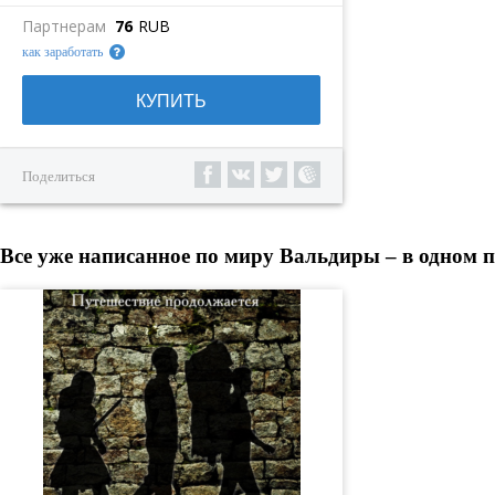
Партнерам
76
RUB
как заработать
КУПИТЬ
Поделиться
Все уже написанное по миру Вальдиры – в одном п