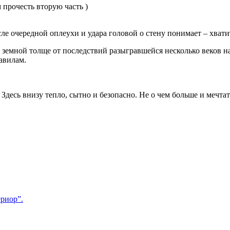
 прочесть вторую часть )
ле очередной оплеухи и удара головой о стену понимает – хвати
 земной толще от последствий разыгравшейся несколько веков 
авилам.
 Здесь внизу тепло, сытно и безопасно. Не о чем больше и мечт
риор”.