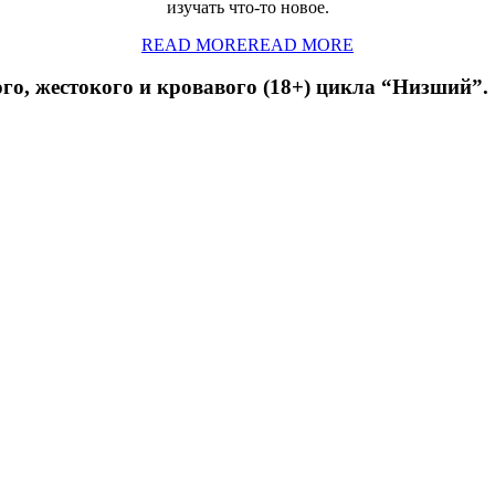
изучать что-то новое.
READ MORE
READ MORE
, жестокого и кровавого (18+) цикла “Низший”.