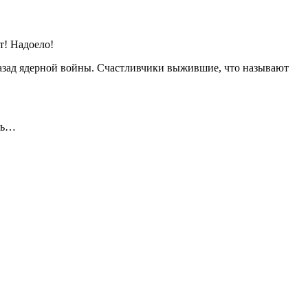
т! Надоело!
назад ядерной войны. Счастливчики выжившие, что называют
ать…