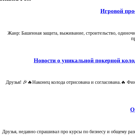
Игровой про
Жанр: Башенная защита, выживание, строительство, одиноч
п
Новости о уникальной покерной коло
Друзья! 🎉🔥Наконец колода отрисована и согласована.🔥 Фи
О
Друзья, недавно спрашивал про курсы по бизнесу и общему ра