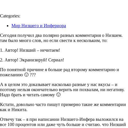
Categories:
Мир Низшего и Инфериора
Сегодня получил два полярно разных комментария о Низшем.
там было много слов, но если свести к нескольким, то:
1. Автор! Низший – нечитаем!
2. Автор! Экранизируй! Сериал!
По понятной причине я больше рад второму комментарию и
пожеланию 🙂 ???
А в целом это доказывает насколько разные у нас вкусы – и
поэтому нельзя окончательно верить ни похвалам, ни негативу.
Надо брать и читать самому 🙂
Кстати, довольно часто пишут примерно такие же комментарии
как и Никита.
Отвечу так – я при написании Низшего-Инфера выложился на
все 100 процентов или даже чуть больше и считаю. что Низший