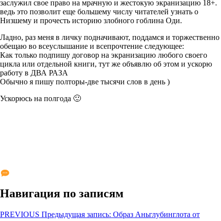
заслужил свое право на мрачную и жестокую экранизацию 18+.
ведь это позволит еще большему числу читателей узнать о
Низшему и прочесть историю злобного гоблина Оди.
Ладно, раз меня в личку подначивают, поддамся и торжественно
обещаю во всеуслышание и всепрочтение следующее:
Как только подпишу договор на экранизацию любого своего
цикла или отдельной книги, тут же объявлю об этом и ускорю
работу в ДВА РАЗА
Обычно я пишу полторы-две тысячи слов в день )
Ускорюсь на полгода 🙂
Навигация по записям
PREVIOUS
Предыдущая запись:
Образ Аньглубинглота от