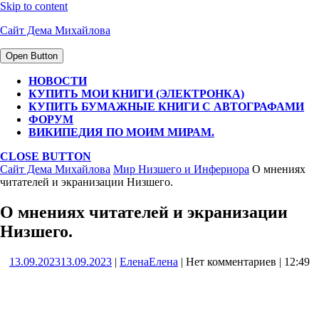
Skip to content
Сайт Дема Михайлова
Open Button
НОВОСТИ
КУПИТЬ МОИ КНИГИ (ЭЛЕКТРОНКА)
КУПИТЬ БУМАЖНЫЕ КНИГИ С АВТОГРАФАМИ
ФОРУМ
ВИКИПЕДИЯ ПО МОИМ МИРАМ.
CLOSE BUTTON
Сайт Дема Михайлова
Мир Низшего и Инфериора
О мнениях
читателей и экранизации Низшего.
О мнениях читателей и экранизации
Низшего.
13.09.2023
13.09.2023
|
Елена
Елена
|
Нет комментариев
|
12:49