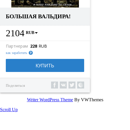
БОЛЬШАЯ ВАЛЬДИРА!
2104
RUB
Партнерам
228
RUB
как заработать
КУПИТЬ
Поделиться
Writer WordPress Theme
By VWThemes
Scroll Up