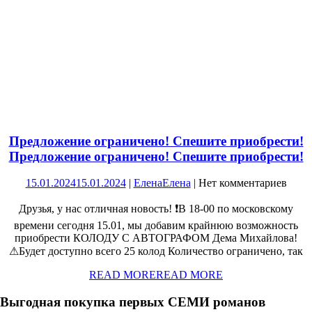
Предложение ограничено! Спешите приобрести!
Предложение ограничено! Спешите приобрести!
15.01.2024
15.01.2024
|
Елена
Елена
|
Нет комментариев
Друзья, у нас отличная новость! ❗В 18-00 по московскому
времени сегодня 15.01, мы добавим крайнюю возможность
приобрести КОЛОДУ С АВТОГРАФОМ Дема Михайлова!
⚠Будет доступно всего 25 колод Количество ограничено, так
READ MORE
READ MORE
Выгодная покупка первых СЕМИ романов