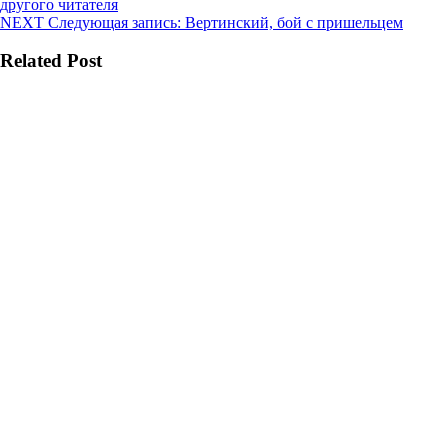
другого читателя
NEXT
Следующая запись:
Вертинский, бой с пришельцем
Related Post