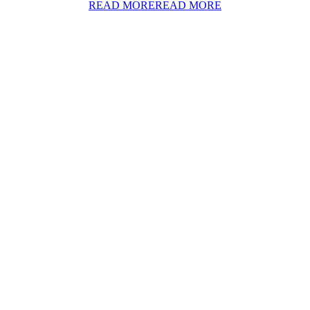
READ MORE
READ MORE