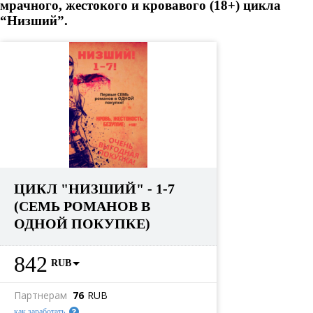
мрачного, жестокого и кровавого (18+) цикла
“Низший”.
ЦИКЛ "НИЗШИЙ" - 1-7
(СЕМЬ РОМАНОВ В
ОДНОЙ ПОКУПКЕ)
842
RUB
Партнерам
76
RUB
как заработать