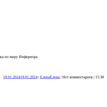
ка по миру Инфериора
19.01.2024
19.01.2024
|
Елена
Елена
|
Нет комментариев
|
15:38