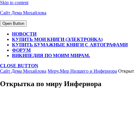
Skip to content
Сайт Дема Михайлова
Open Button
НОВОСТИ
КУПИТЬ МОИ КНИГИ (ЭЛЕКТРОНКА)
КУПИТЬ БУМАЖНЫЕ КНИГИ С АВТОГРАФАМИ
ФОРУМ
ВИКИПЕДИЯ ПО МОИМ МИРАМ.
CLOSE BUTTON
Сайт Дема Михайлова
Мерч
,
Мир Низшего и Инфериора
Открыт
Открытка по миру Инфериора