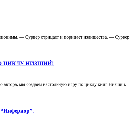
инонимы. — Сурвер отрицает и порицает излишества. — Сурвер
О ЦИКЛУ НИЗШИЙ!
 автора, мы создаем настольную игру по циклу книг Низший.
 “Инфериор”.