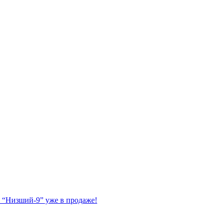
 “Низший-9” уже в продаже!