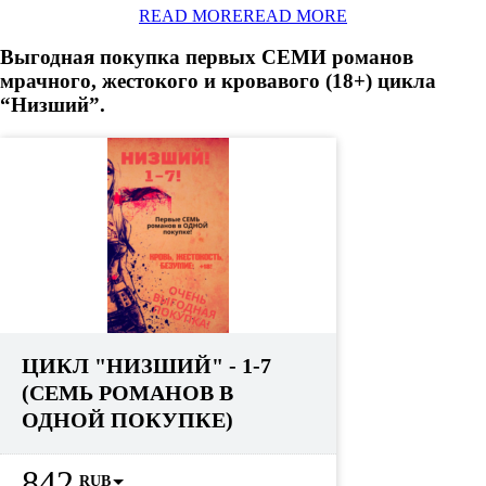
READ MORE
READ MORE
Выгодная покупка первых СЕМИ романов
мрачного, жестокого и кровавого (18+) цикла
“Низший”.
ЦИКЛ "НИЗШИЙ" - 1-7
(СЕМЬ РОМАНОВ В
ОДНОЙ ПОКУПКЕ)
842
RUB