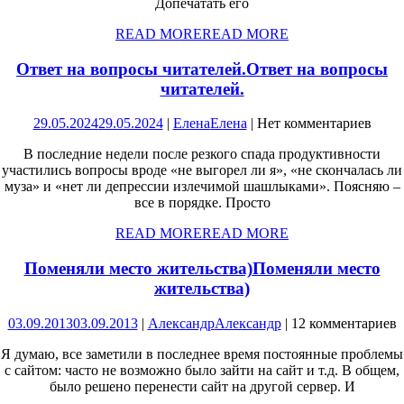
Допечатать его
READ MORE
READ MORE
Ответ на вопросы читателей.
Ответ на вопросы
читателей.
29.05.2024
29.05.2024
|
Елена
Елена
|
Нет комментариев
В последние недели после резкого спада продуктивности
участились вопросы вроде «не выгорел ли я», «не скончалась ли
муза» и «нет ли депрессии излечимой шашлыками». Поясняю –
все в порядке. Просто
READ MORE
READ MORE
Поменяли место жительства)
Поменяли место
жительства)
03.09.2013
03.09.2013
|
Александр
Александр
|
12 комментариев
Я думаю, все заметили в последнее время постоянные проблемы
с сайтом: часто не возможно было зайти на сайт и т.д. В общем,
было решено перенести сайт на другой сервер. И