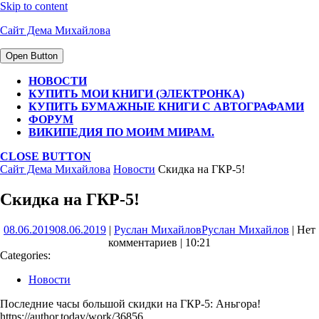
Skip to content
Сайт Дема Михайлова
Open Button
НОВОСТИ
КУПИТЬ МОИ КНИГИ (ЭЛЕКТРОНКА)
КУПИТЬ БУМАЖНЫЕ КНИГИ С АВТОГРАФАМИ
ФОРУМ
ВИКИПЕДИЯ ПО МОИМ МИРАМ.
CLOSE BUTTON
Сайт Дема Михайлова
Новости
Скидка на ГКР-5!
Скидка на ГКР-5!
08.06.2019
08.06.2019
|
Руслан Михайлов
Руслан Михайлов
|
Нет
комментариев
|
10:21
Categories:
Новости
Последние часы большой скидки на ГКР-5: Аньгора!
https://author.today/work/36856