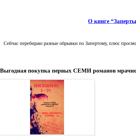
О книге “Заперты
Сейчас перебираю разные обрывки по Запертому, плюс просмот
Выгодная покупка первых СЕМИ романов мрачного