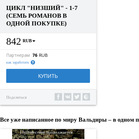
ЦИКЛ "НИЗШИЙ" - 1-7
(СЕМЬ РОМАНОВ В
ОДНОЙ ПОКУПКЕ)
842
RUB
Партнерам
76
RUB
как заработать
КУПИТЬ
Поделиться
Все уже написанное по миру Вальдиры – в одном п