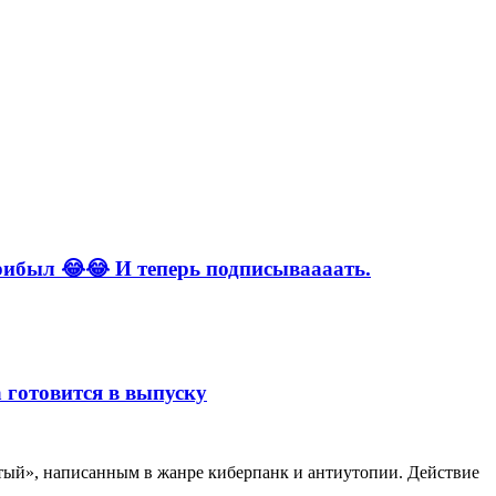
ибыл 😂😂 И теперь подписываааать.
 готовится в выпуску
ртый», написанным в жанре киберпанк и антиутопии. Действие