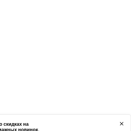
 скидках на
умажных новинок,