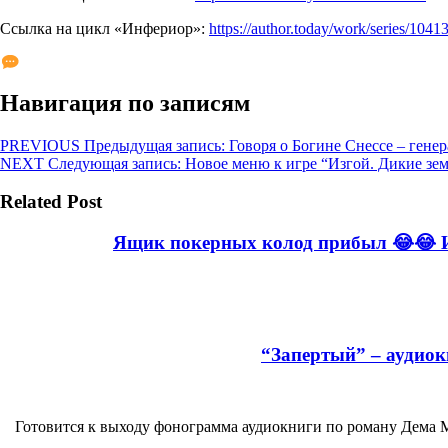
Ссылка на цикл «Инфериор»:
https://author.today/work/series/1041
Навигация по записям
PREVIOUS
Предыдущая запись:
Говоря о Богине Снессе – генер
NEXT
Следующая запись:
Новое меню к игре “Изгой. Дикие зе
Related Post
Ящик покерных колод прибыл 😂😂 И
“Запертый” – аудиок
Готовится к выходу фонограмма аудиокниги по роману Дема М