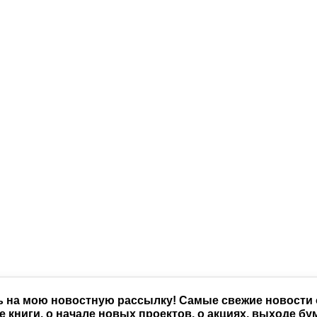
на мою новостную рассылку! Самые свежие новости о
 книги, о начале новых проектов, о акциях, выходе б