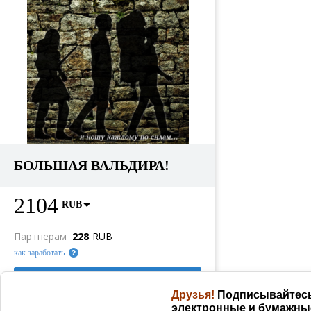
БОЛЬШАЯ ВАЛЬДИРА!
2104
RUB
Партнерам
228
RUB
как заработать
КУПИТЬ
Друзья!
Подписывайтесь 
электронные и бумажные