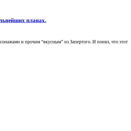
альнейших планах.
сонажами и прочим “вкусным” из Запертого. И понял, что этот