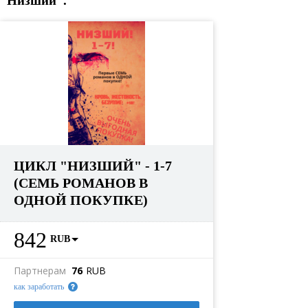
“Низший”.
ЦИКЛ "НИЗШИЙ" - 1-7
(СЕМЬ РОМАНОВ В
ОДНОЙ ПОКУПКЕ)
842
RUB
Партнерам
76
RUB
как заработать