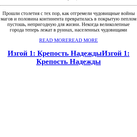
Прошли столетия с тех пор, как отгремели чудовищные войны
магов и половина континента превратилась в покрытую пеплом
пустошь, непригодную для жизни. Некогда великолепные
города теперь лежат в руинах, населенных чудовищами
READ MORE
READ MORE
Изгой 1: Крепость Надежды
Изгой 1:
Крепость Надежды