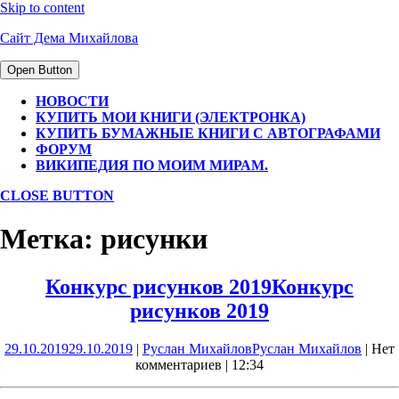
Skip to content
Сайт Дема Михайлова
Open Button
НОВОСТИ
КУПИТЬ МОИ КНИГИ (ЭЛЕКТРОНКА)
КУПИТЬ БУМАЖНЫЕ КНИГИ С АВТОГРАФАМИ
ФОРУМ
ВИКИПЕДИЯ ПО МОИМ МИРАМ.
CLOSE BUTTON
Метка:
рисунки
Конкурс рисунков 2019
Конкурс
рисунков 2019
29.10.2019
29.10.2019
|
Руслан Михайлов
Руслан Михайлов
|
Нет
комментариев
|
12:34