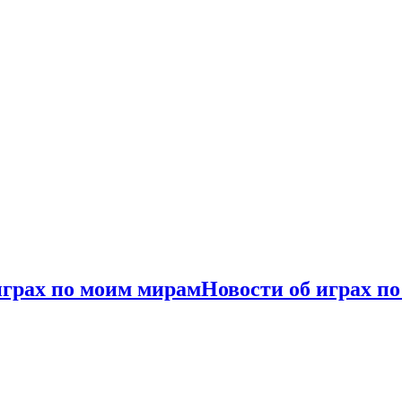
играх по моим мирам
Новости об играх п