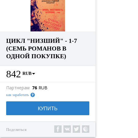
ЦИКЛ "НИЗШИЙ" - 1-7
(СЕМЬ РОМАНОВ В
ОДНОЙ ПОКУПКЕ)
842
RUB
Партнерам
76
RUB
как заработать
КУПИТЬ
Поделиться