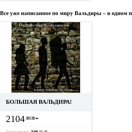
Все уже написанное по миру Вальдиры – в одном п
БОЛЬШАЯ ВАЛЬДИРА!
2104
RUB
Партнерам
228
RUB