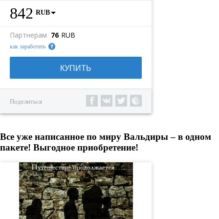
842
RUB
Партнерам
76
RUB
как заработать
КУПИТЬ
Поделиться
Все уже написанное по миру Вальдиры – в одном
пакете! Выгодное приобретение!