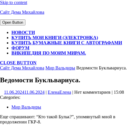
Skip to content
Сайт Дема Михайлова
Open Button
НОВОСТИ
КУПИТЬ МОИ КНИГИ (ЭЛЕКТРОНКА)
КУПИТЬ БУМАЖНЫЕ КНИГИ С АВТОГРАФАМИ
ФОРУМ
ВИКИПЕДИЯ ПО МОИМ МИРАМ.
CLOSE BUTTON
Сайт Дема Михайлова
Мир Вальдиры
Ведомости Букльвариуса.
Ведомости Букльвариуса.
11.06.2024
11.06.2024
|
Елена
Елена
|
Нет комментариев
|
15:08
Categories:
Мир Вальдиры
Еще спрашивают: “Кто такой Бульк?”, упомянутый мной в
продолжении ГКР-8.