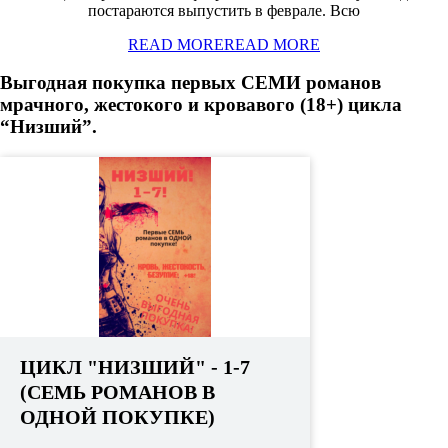
постараются выпустить в феврале. Всю
READ MORE
READ MORE
Выгодная покупка первых СЕМИ романов
мрачного, жестокого и кровавого (18+) цикла
“Низший”.
ЦИКЛ "НИЗШИЙ" - 1-7
(СЕМЬ РОМАНОВ В
ОДНОЙ ПОКУПКЕ)