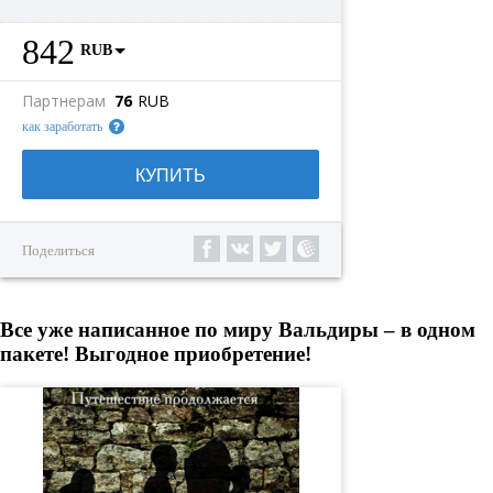
842
RUB
Партнерам
76
RUB
как заработать
КУПИТЬ
Поделиться
Все уже написанное по миру Вальдиры – в одном
пакете! Выгодное приобретение!