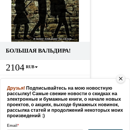
БОЛЬШАЯ ВАЛЬДИРА!
2104
RUB
Партнерам
228
RUB
как заработать
Друзья!
Подписывайтесь на мою новостную
рассылку! Самые свежие новости о скидках на
КУПИТЬ
электронные и бумажные книги, о начале новых
проектов, о акциях, выходе бумажных новинок,
рассылка статей и продолжений некоторых моих
произведений :)
Поделиться
Email
*