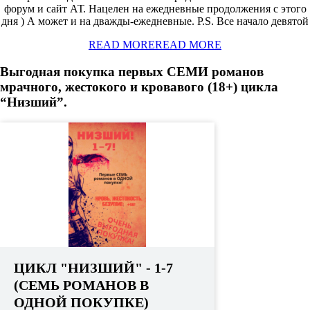
форум и сайт АТ. Нацелен на ежедневные продолжения с этого
дня ) А может и на дважды-ежедневные. P.S. Все начало девятой
READ MORE
READ MORE
Выгодная покупка первых СЕМИ романов
мрачного, жестокого и кровавого (18+) цикла
“Низший”.
ЦИКЛ "НИЗШИЙ" - 1-7
(СЕМЬ РОМАНОВ В
ОДНОЙ ПОКУПКЕ)