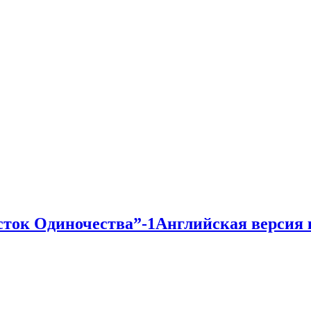
сток Одиночества”-1
Английская версия 