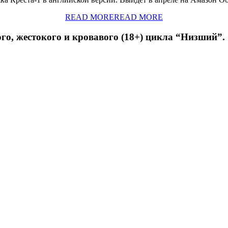
READ MORE
READ MORE
, жестокого и кровавого (18+) цикла “Низший”.