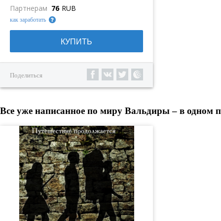
Партнерам
76
RUB
как заработать
КУПИТЬ
Поделиться
Все уже написанное по миру Вальдиры – в одном п