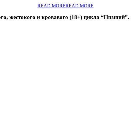
READ MORE
READ MORE
, жестокого и кровавого (18+) цикла “Низший”.