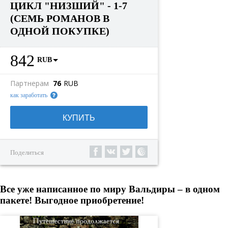
ЦИКЛ "НИЗШИЙ" - 1-7
(СЕМЬ РОМАНОВ В
ОДНОЙ ПОКУПКЕ)
842
RUB
Партнерам
76
RUB
как заработать
КУПИТЬ
Поделиться
Все уже написанное по миру Вальдиры – в одном
пакете! Выгодное приобретение!