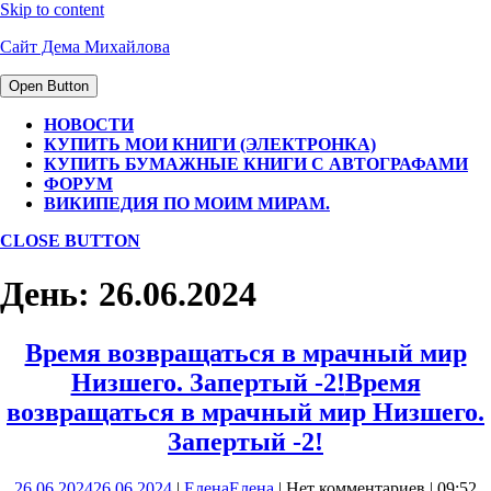
Skip to content
Сайт Дема Михайлова
Open Button
НОВОСТИ
КУПИТЬ МОИ КНИГИ (ЭЛЕКТРОНКА)
КУПИТЬ БУМАЖНЫЕ КНИГИ С АВТОГРАФАМИ
ФОРУМ
ВИКИПЕДИЯ ПО МОИМ МИРАМ.
CLOSE BUTTON
День:
26.06.2024
Время возвращаться в мрачный мир
Низшего. Запертый -2!
Время
возвращаться в мрачный мир Низшего.
Запертый -2!
26.06.2024
26.06.2024
|
Елена
Елена
|
Нет комментариев
|
09:52