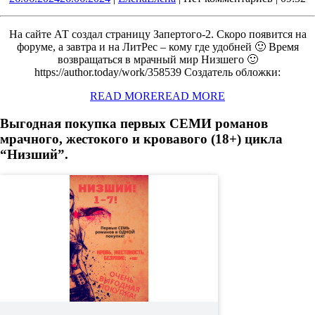
На сайте АТ создал страницу Запертого-2. Скоро появится на
форуме, а завтра и на ЛитРес – кому где удобней 🙂 Время
возвращаться в мрачный мир Низшего 🙂
https://author.today/work/358539 Создатель обложки:
READ MORE
READ MORE
Выгодная покупка первых СЕМИ романов
мрачного, жестокого и кровавого (18+) цикла
“Низший”.