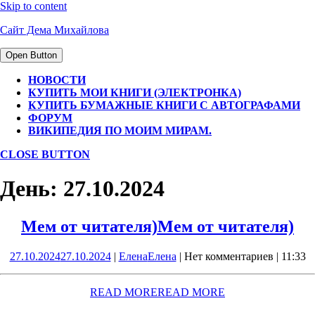
Skip to content
Сайт Дема Михайлова
Open Button
НОВОСТИ
КУПИТЬ МОИ КНИГИ (ЭЛЕКТРОНКА)
КУПИТЬ БУМАЖНЫЕ КНИГИ С АВТОГРАФАМИ
ФОРУМ
ВИКИПЕДИЯ ПО МОИМ МИРАМ.
CLOSE BUTTON
День:
27.10.2024
Мем от читателя)
Мем от читателя)
27.10.2024
27.10.2024
|
Елена
Елена
|
Нет комментариев
|
11:33
READ MORE
READ MORE