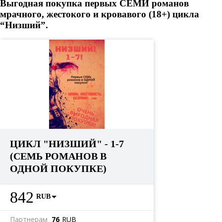
Выгодная покупка первых СЕМИ романов
мрачного, жестокого и кровавого (18+) цикла
“Низший”.
ЦИКЛ "НИЗШИЙ" - 1-7
(СЕМЬ РОМАНОВ В
ОДНОЙ ПОКУПКЕ)
842
RUB
Партнерам
76
RUB