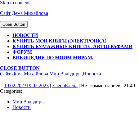
Skip to content
Сайт Дема Михайлова
Open Button
НОВОСТИ
КУПИТЬ МОИ КНИГИ (ЭЛЕКТРОНКА)
КУПИТЬ БУМАЖНЫЕ КНИГИ С АВТОГРАФАМИ
ФОРУМ
ВИКИПЕДИЯ ПО МОИМ МИРАМ.
CLOSE BUTTON
Сайт Дема Михайлова
Мир Вальдиры
,
Новости
19.02.2023
19.02.2023
|
Елена
Елена
|
Нет комментариев
|
21:49
Categories:
Мир Вальдиры
Новости