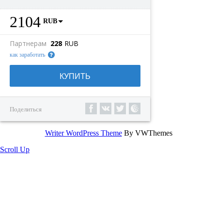
2104
RUB
Партнерам
228
RUB
как заработать
КУПИТЬ
Поделиться
Writer WordPress Theme
By VWThemes
Scroll Up