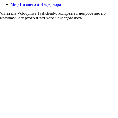
Мир Низшего и Инфериора
Читатель Volodymyr Tyshchenko колдовал с нейросетью по
мотивам Запертого и вот чего наколдовалось: