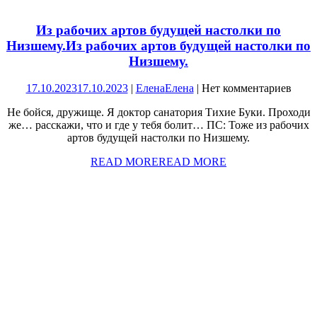
Из рабочих артов будущей настолки по
Низшему.
Из рабочих артов будущей настолки по
Низшему.
17.10.2023
17.10.2023
|
Елена
Елена
|
Нет комментариев
Не бойся, дружище. Я доктор санатория Тихие Буки. Проходи
же… расскажи, что и где у тебя болит… ПС: Тоже из рабочих
артов будущей настолки по Низшему.
READ MORE
READ MORE