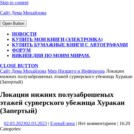
Skip to content
Сайт Дема Михайлова
Open Button
НОВОСТИ
КУПИТЬ МОИ КНИГИ (ЭЛЕКТРОНКА)
КУПИТЬ БУМАЖНЫЕ КНИГИ С АВТОГРАФАМИ
ФОРУМ
ВИКИПЕДИЯ ПО МОИМ МИРАМ.
CLOSE BUTTON
Сайт Дема Михайлова
Мир Низшего и Инфериора
Локации
нижних полузаброшеных этажей сурверского убежища Хуракан
(Запертый)
Локации нижних полузаброшеных
этажей сурверского убежища Хуракан
(Запертый)
02.03.2023
02.03.2023
|
Елена
Елена
|
Нет комментариев
|
16:20
Categories: