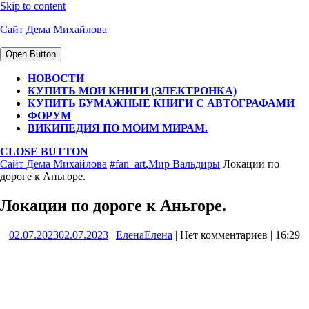
Skip to content
Сайт Дема Михайлова
Open Button
НОВОСТИ
КУПИТЬ МОИ КНИГИ (ЭЛЕКТРОНКА)
КУПИТЬ БУМАЖНЫЕ КНИГИ С АВТОГРАФАМИ
ФОРУМ
ВИКИПЕДИЯ ПО МОИМ МИРАМ.
CLOSE BUTTON
Сайт Дема Михайлова
#fan_art
,
Мир Вальдиры
Локации по
дороге к Аньгоре.
Локации по дороге к Аньгоре.
02.07.2023
02.07.2023
|
Елена
Елена
|
Нет комментариев
|
16:29