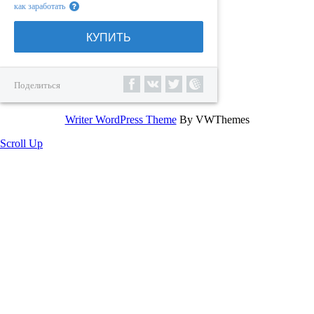
как заработать
КУПИТЬ
Поделиться
Writer WordPress Theme
By VWThemes
Scroll Up