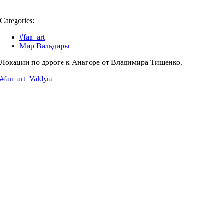
Categories:
#fan_art
Мир Вальдиры
Локации по дороге к Аньгоре от Владимира Тищенко.
#fan_art_Valdyra