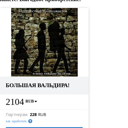
БОЛЬШАЯ ВАЛЬДИРА!
2104
RUB
Партнерам
228
RUB
как заработать