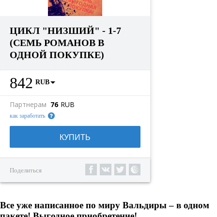
ЦИКЛ "НИЗШИЙ" - 1-7
(СЕМЬ РОМАНОВ В
ОДНОЙ ПОКУПКЕ)
842
RUB
Партнерам
76
RUB
как заработать
КУПИТЬ
Поделиться
Все уже написанное по миру Вальдиры – в одном
пакете! Выгодное приобретение!