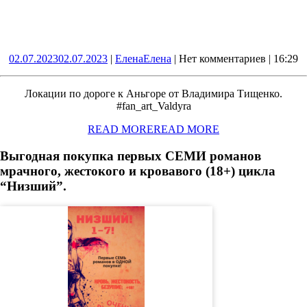
02.07.2023
02.07.2023
|
Елена
Елена
|
Нет комментариев
|
16:29
Локации по дороге к Аньгоре от Владимира Тищенко.
#fan_art_Valdyra
READ MORE
READ MORE
Выгодная покупка первых СЕМИ романов
мрачного, жестокого и кровавого (18+) цикла
“Низший”.