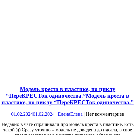
Модель креста в пластике, по циклу
“ПереКРЕСТок одиночества.”
Модель креста в
пластике, по циклу “ПереКРЕСТок одиночества.”
01.02.2024
01.02.2024
|
Елена
Елена
|
Нет комментариев
Недавно в чате спрашивали про модель креста в пластике. Есть
такой ))) Сразу уточню – модель не доведена до идеала, в свое