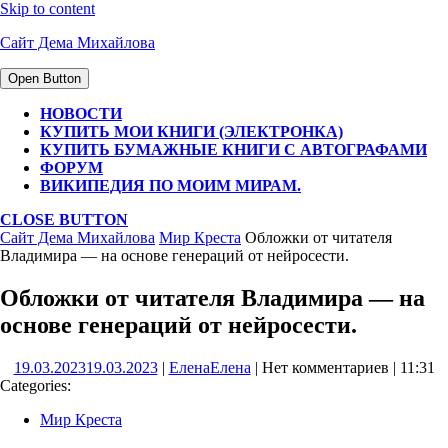
Skip to content
Сайт Дема Михайлова
Open Button
НОВОСТИ
КУПИТЬ МОИ КНИГИ (ЭЛЕКТРОНКА)
КУПИТЬ БУМАЖНЫЕ КНИГИ С АВТОГРАФАМИ
ФОРУМ
ВИКИПЕДИЯ ПО МОИМ МИРАМ.
CLOSE BUTTON
Сайт Дема Михайлова
Мир Креста
Обложки от читателя
Владимира — на основе генераций от нейросести.
Обложки от читателя Владимира — на
основе генераций от нейросести.
19.03.2023
19.03.2023
|
Елена
Елена
|
Нет комментариев
|
11:31
Categories:
Мир Креста