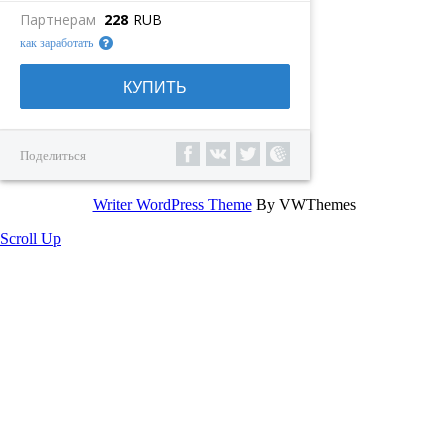
Партнерам
228
RUB
как заработать
КУПИТЬ
Поделиться
Writer WordPress Theme
By VWThemes
Scroll Up