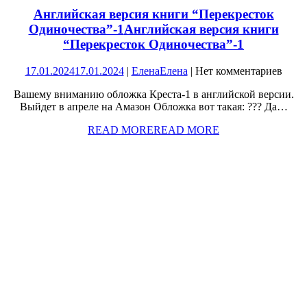
Английская версия книги “Перекресток
Одиночества”-1
Английская версия книги
“Перекресток Одиночества”-1
17.01.2024
17.01.2024
|
Елена
Елена
|
Нет комментариев
Вашему вниманию обложка Креста-1 в английской версии.
Выйдет в апреле на Амазон Обложка вот такая: ??? Да…
READ MORE
READ MORE