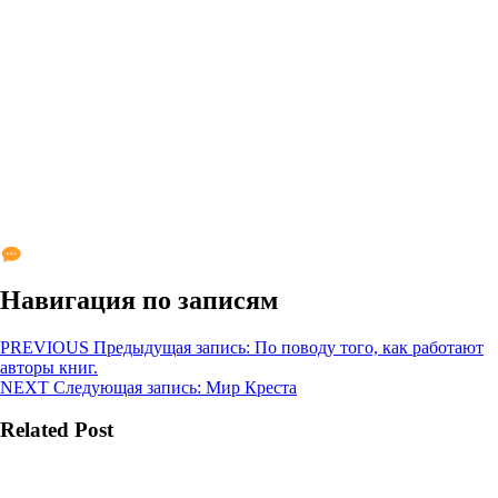
Навигация по записям
PREVIOUS
Предыдущая запись:
По поводу того, как работают
авторы книг.
NEXT
Следующая запись:
Мир Креста
Related Post