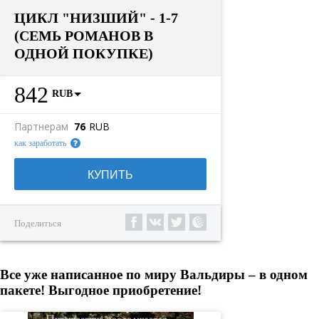
ЦИКЛ "НИЗШИЙ" - 1-7
(СЕМЬ РОМАНОВ В
ОДНОЙ ПОКУПКЕ)
842
RUB
Партнерам
76
RUB
как заработать
КУПИТЬ
Поделиться
Все уже написанное по миру Вальдиры – в одном
пакете! Выгодное приобретение!