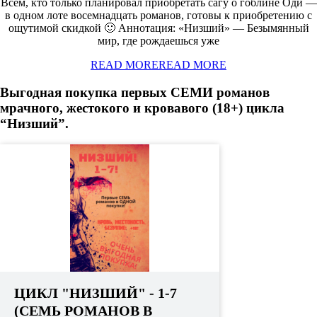
Всем, кто только планировал приобретать сагу о гоблине Оди —
в одном лоте восемнадцать романов, готовы к приобретению с
ощутимой скидкой 🙂 Аннотация: «Низший» — Безымянный
мир, где рождаешься уже
READ MORE
READ MORE
Выгодная покупка первых СЕМИ романов
мрачного, жестокого и кровавого (18+) цикла
“Низший”.
ЦИКЛ "НИЗШИЙ" - 1-7
(СЕМЬ РОМАНОВ В