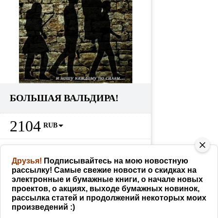
БОЛЬШАЯ ВАЛЬДИРА!
2104
RUB
Партнерам
228
RUB
как заработать
Друзья!
Подписывайтесь на мою новостную
рассылку! Самые свежие новости о скидках на
КУПИТЬ
электронные и бумажные книги, о начале новых
проектов, о акциях, выходе бумажных новинок,
рассылка статей и продолжений некоторых моих
произведений :)
Поделиться