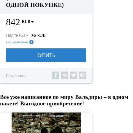
ОДНОЙ ПОКУПКЕ)
842
RUB
Партнерам
76
RUB
как заработать
КУПИТЬ
Поделиться
Все уже написанное по миру Вальдиры – в одном
пакете! Выгодное приобретение!