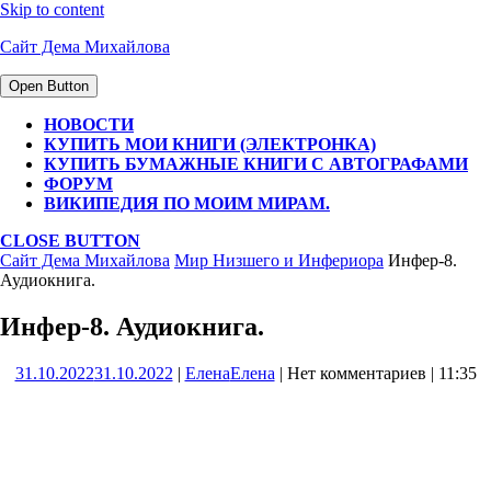
Skip to content
Сайт Дема Михайлова
Open Button
НОВОСТИ
КУПИТЬ МОИ КНИГИ (ЭЛЕКТРОНКА)
КУПИТЬ БУМАЖНЫЕ КНИГИ С АВТОГРАФАМИ
ФОРУМ
ВИКИПЕДИЯ ПО МОИМ МИРАМ.
CLOSE BUTTON
Сайт Дема Михайлова
Мир Низшего и Инфериора
Инфер-8.
Аудиокнига.
Инфер-8. Аудиокнига.
31.10.2022
31.10.2022
|
Елена
Елена
|
Нет комментариев
|
11:35