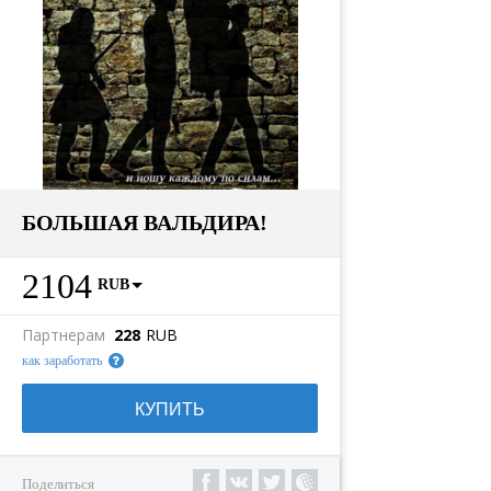
БОЛЬШАЯ ВАЛЬДИРА!
2104
RUB
Партнерам
228
RUB
как заработать
КУПИТЬ
Поделиться