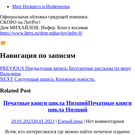
Мир Низшего и Инфериора
Официальная обложка грядущей новинки.
СКОРО на ЛитРес!
Дем МИХАЙЛОВ. Инфер. Книга восьмая
https://www.litres.ru/dem-mihaylov/infer-8/
Навигация по записям
PREVIOUS
Предыдущая запись:
Бесплатные рассказы по миру
Вальдиры
NEXT
Следующая запись:
Книжные новости.
Related Post
Печатные книги цикла Низший
Печатные книги
цикла Низший
20.01.2023
20.01.2023
|
Елена
Елена
|
Нет комментариев
Всем, кто интересовался где можно найти печатное издание