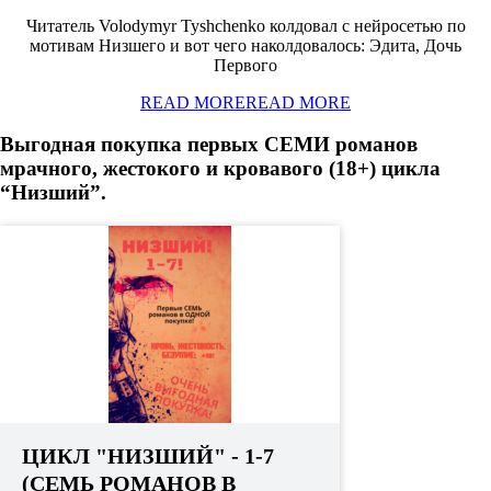
Читатель Volodymyr Tyshchenko колдовал с нейросетью по
мотивам Низшего и вот чего наколдовалось: Эдита, Дочь
Первого
READ MORE
READ MORE
Выгодная покупка первых СЕМИ романов
мрачного, жестокого и кровавого (18+) цикла
“Низший”.
ЦИКЛ "НИЗШИЙ" - 1-7
(СЕМЬ РОМАНОВ В