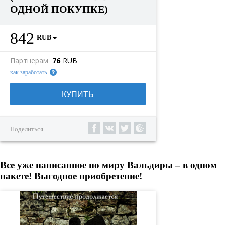
ОДНОЙ ПОКУПКЕ)
842
RUB
Партнерам
76
RUB
как заработать
КУПИТЬ
Поделиться
Все уже написанное по миру Вальдиры – в одном
пакете! Выгодное приобретение!