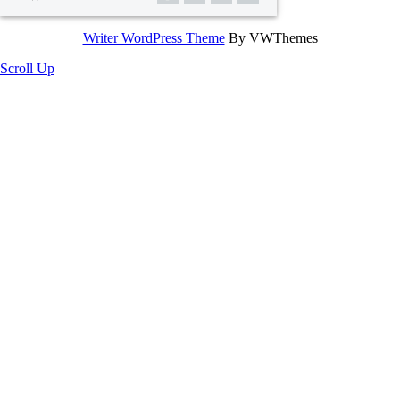
Writer WordPress Theme
By VWThemes
Scroll Up